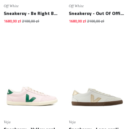
Off White
Off White
Sneakersy - Be Right Back mesh sneakers - Sneakers
Sneakersy - Out Of Office sneakers - Sneakers
1680,00 zł
2100,00 zł
1680,00 zł
2100,00 zł
Veja
Veja