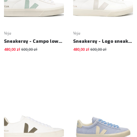
Veja
Veja
Sneakersy - Campo low-top sneakers - Sneakers
Sneakersy - Logo sneakers - Sneakers
480,00 zł
600,00 zł
480,00 zł
600,00 zł