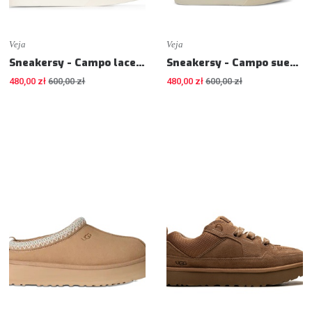
Veja
Veja
Sneakersy - Campo lace-up sneakers - Sneakers
Sneakersy - Campo suede olympe pierre sneakers - Sneakers
480,00 zł
600,00 zł
480,00 zł
600,00 zł