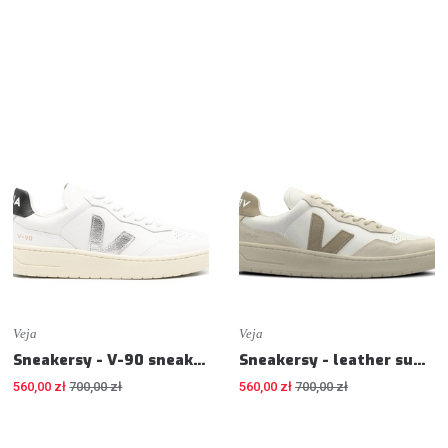
Veja
Veja
Sneakersy - V-90 sneakers - Sneakers
Sneakersy - leather suede trainers - Sneakers
560,00 zł
700,00 zł
560,00 zł
700,00 zł