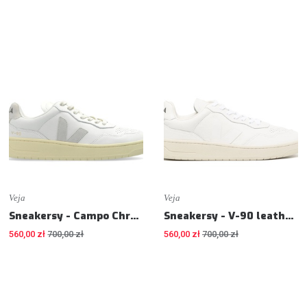
Veja
Veja
Sneakersy - Campo Chromefree leather sneakers - Sneakers
Sneakersy - V-90 leather sneakers - Sneakers
560,00 zł
700,00 zł
560,00 zł
700,00 zł