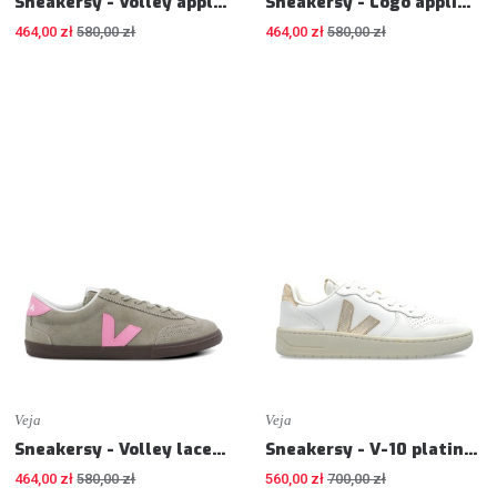
Sneakersy - Volley appliqué sneakers - Sneakers
Sneakersy - Logo appliqué leather sneakers - Sneakers
464,00 zł
580,00 zł
464,00 zł
580,00 zł
Veja
Veja
Sneakersy - Volley lace-up suede sneakers - Sneakers
Sneakersy - V-10 platine sneakers - Sneakers
464,00 zł
580,00 zł
560,00 zł
700,00 zł