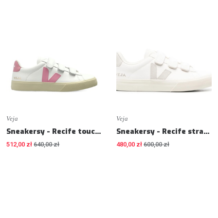
Veja
Veja
Sneakersy - Recife touch-strap sneakers - Sneakers
Sneakersy - Recife straps sneakers - Sneakers
512,00 zł
640,00 zł
480,00 zł
600,00 zł