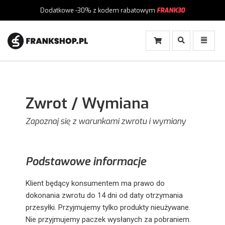
Dodatkowe -30%
z kodem rabatowym
FRANK30
Włącz
Włącz
Wyszukiwanie
Menu
Zwrot / Wymiana
Zapoznaj się z warunkami zwrotu i wymiany
Podstawowe informacje
Klient będący konsumentem ma prawo do
dokonania zwrotu do 14 dni od daty otrzymania
przesyłki. Przyjmujemy tylko produkty nieużywane.
Nie przyjmujemy paczek wysłanych za pobraniem.