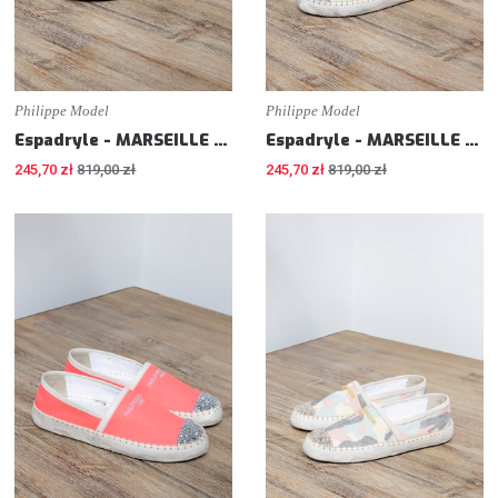
Philippe Model
Philippe Model
Espadryle - MARSEILLE LOW
Espadryle - MARSEILLE LOW
245,70 zł
819,00 zł
245,70 zł
819,00 zł