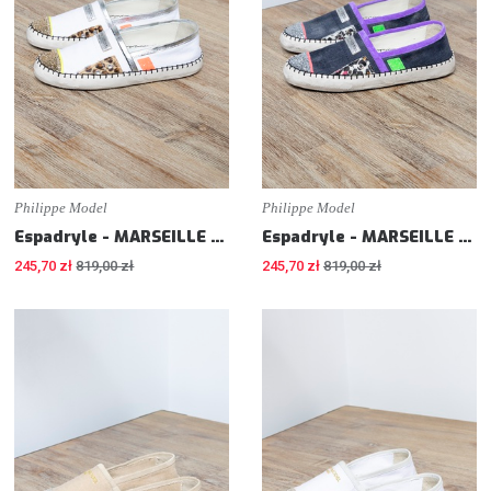
Philippe Model
Philippe Model
Espadryle - MARSEILLE LOW
Espadryle - MARSEILLE LOW
245,70 zł
819,00 zł
245,70 zł
819,00 zł