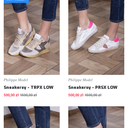
Philippe Model
Philippe Model
Sneakersy - TRPX LOW
Sneakersy - PRSX LOW
500,00 zł
1500,00 zł
500,00 zł
1500,00 zł