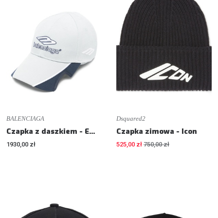
BALENCIAGA
Dsquared2
Czapka z daszkiem - Embroidered baseball cap
Czapka zimowa - Icon
1930,00 zł
525,00 zł
750,00 zł