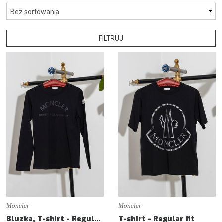
FILTRUJ
Moncler
Moncler
Bluzka, T-shirt - Regular fit
T-shirt - Regular fit