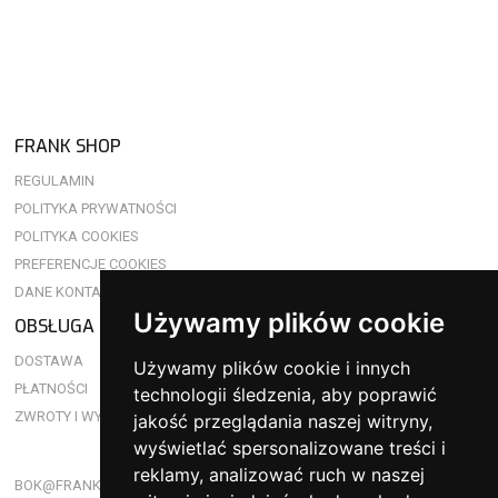
FRANK SHOP
REGULAMIN
POLITYKA PRYWATNOŚCI
POLITYKA COOKIES
PREFERENCJE COOKIES
DANE KONTAKTOWE
Używamy plików cookie
OBSŁUGA KLIENTA
DOSTAWA
Używamy plików cookie i innych
PŁATNOŚCI
technologii śledzenia, aby poprawić
ZWROTY I WYMIANY
jakość przeglądania naszej witryny,
wyświetlać spersonalizowane treści i
reklamy, analizować ruch w naszej
BOK@FRANKSHOP.PL