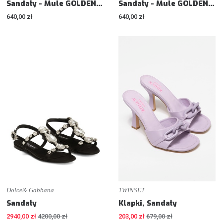
Sandały - Mule GOLDENSTAR CLOG
Sandały - Mule GOLDENSTAR CLOG
640,00 zł
640,00 zł
Dolce& Gabbana
TWINSET
Sandały
Klapki, Sandały
2940,00 zł
4200,00 zł
203,00 zł
679,00 zł