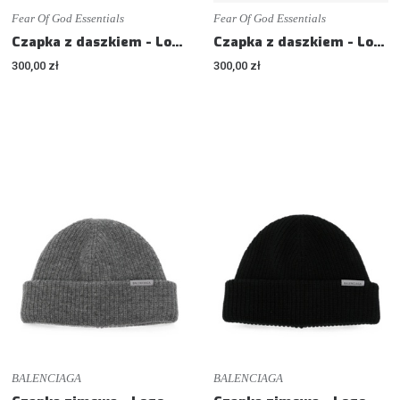
Fear Of God Essentials
Fear Of God Essentials
Czapka z daszkiem - Logo-embroidered baseball cap
Czapka z daszkiem - Logo-embroidered baseball cap
300,00 zł
300,00 zł
BALENCIAGA
BALENCIAGA