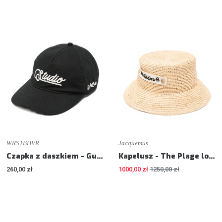
WRSTBHVR
Jacquemus
Czapka z daszkiem - Gustaf
Kapelusz - The Plage logo
260,00 zł
1000,00 zł
1250,00 zł