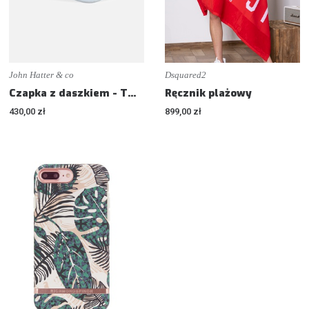
John Hatter & co
Dsquared2
Czapka z daszkiem - THE QUEEN - Aluminium logo edition
Ręcznik plażowy
430,00 zł
899,00 zł