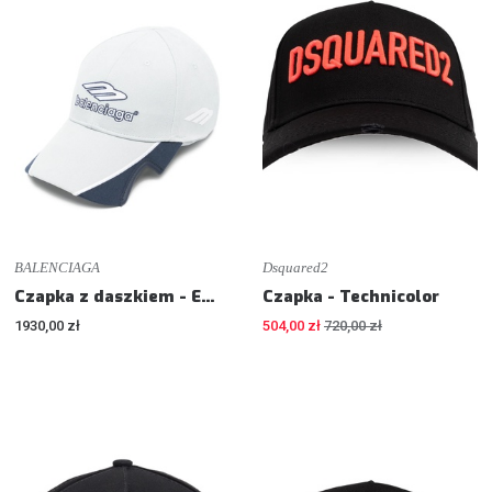
BALENCIAGA
Dsquared2
Czapka z daszkiem - Embroidered baseball cap
Czapka - Technicolor
1930,00 zł
504,00 zł
720,00 zł