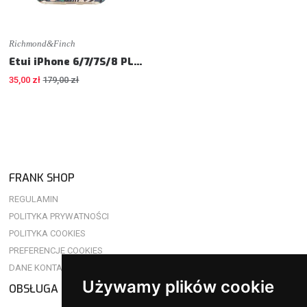
Richmond&Finch
Etui iPhone 6/7/7S/8 PLUS - Tropical Leaves
35,00 zł
179,00 zł
FRANK SHOP
REGULAMIN
POLITYKA PRYWATNOŚCI
POLITYKA COOKIES
PREFERENCJE COOKIES
DANE KONTAKTOWE
Używamy plików cookie
OBSŁUGA KLIENTA