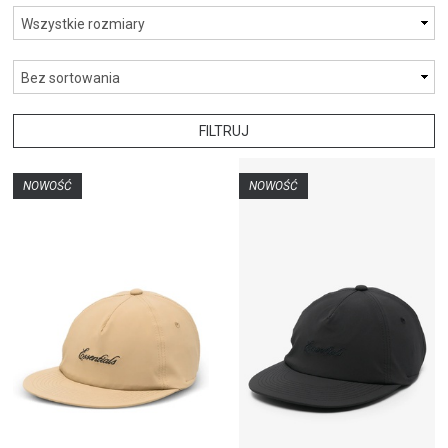
FILTRUJ
NOWOŚĆ
NOWOŚĆ