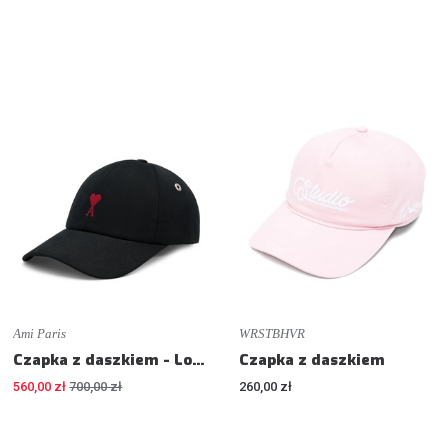
Ami Paris
WRSTBHVR
Czapka z daszkiem - Logo
Czapka z daszkiem
560,00 zł
700,00 zł
260,00 zł