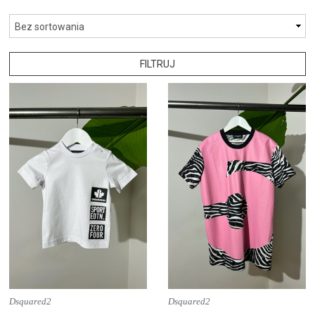
FILTRUJ
Dsquared2
Dsquared2