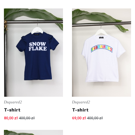
Dsquared2
Dsquared2
T-shirt
T-shirt
80,00 zł
400,00 zł
69,00 zł
400,00 zł