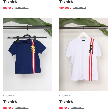
T-shirt
T-shirt
89,00 zł
349,00 zł
186,00 zł
620,00 zł
Dsquared2
Dsquared2
T-shirt
T-shirt
89,00 zł
520,00 zł
89,00 zł
520,00 zł