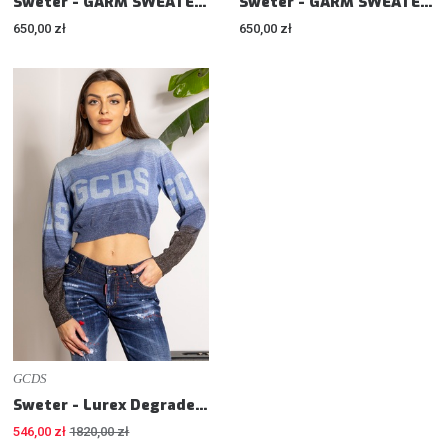
Sweter - GARM SWEATER - Relaxed fit
Sweter - GARM SWEATER - Relaxed fit
650,00 zł
650,00 zł
GCDS
Sweter - Lurex Degrade Logo - Cropped fit
546,00 zł
1820,00 zł