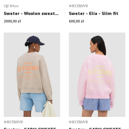
Off White
WRSTBHVR
Sweter - Woolen sweater Bookish - Loose fit
Sweter - Elia - Slim fit
2000,00 zł
600,00 zł
WRSTBHVR
WRSTBHVR