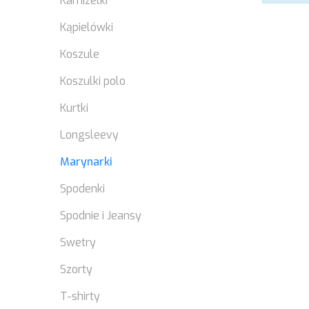
Kamizelki
Kąpielówki
Koszule
Koszulki polo
Kurtki
Longsleevy
Marynarki
Spodenki
Spodnie i Jeansy
Swetry
Szorty
T-shirty