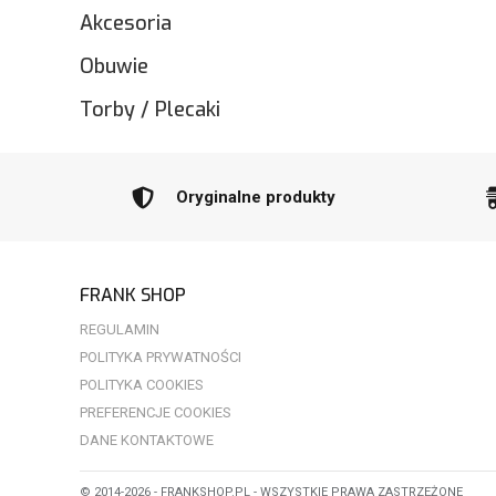
Akcesoria
Obuwie
Torby / Plecaki
Oryginalne produkty
FRANK SHOP
REGULAMIN
POLITYKA PRYWATNOŚCI
POLITYKA COOKIES
PREFERENCJE COOKIES
DANE KONTAKTOWE
© 2014-2026 - FRANKSHOP.PL - WSZYSTKIE PRAWA ZASTRZEŻONE