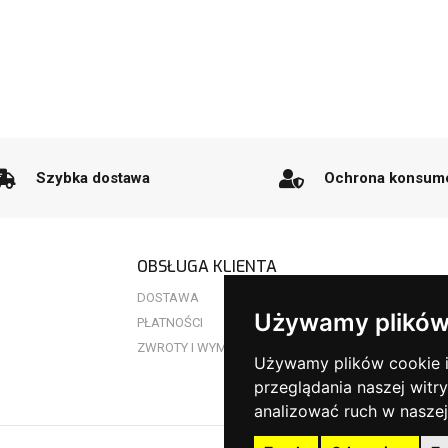
Szybka dostawa
Ochrona konsum
OBSŁUGA KLIENTA
DOSTAWA
Używamy plików
PŁATNOŚCI
ZWROTY I WYMIANY
Używamy plików cookie i 
przeglądania naszej witry
analizować ruch w naszej