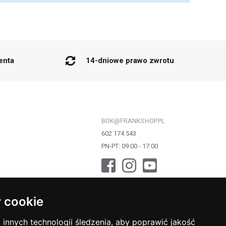
enta
14-dniowe prawo zwrotu
BOK@FRANKSHOP.PL
602 174 543
PN-PT: 09:00 - 17:00
 cookie
innych technologii śledzenia, aby poprawić jakość