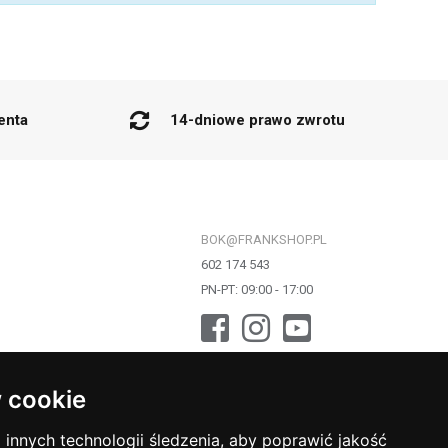
enta
14-dniowe prawo zwrotu
BOK@FRANKSHOP.PL
602 174 543
PN-PT: 09:00 - 17:00
 cookie
innych technologii śledzenia, aby poprawić jakość