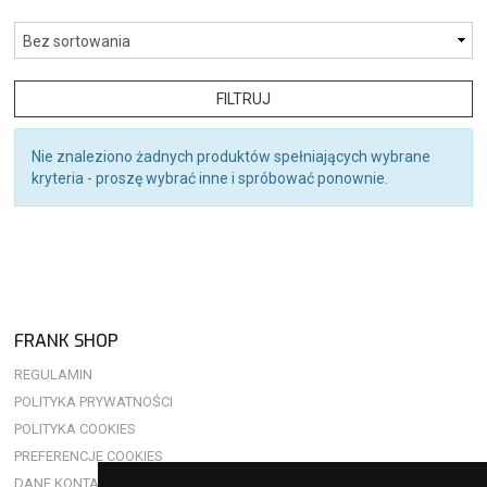
FILTRUJ
Nie znaleziono żadnych produktów spełniających wybrane
kryteria - proszę wybrać inne i spróbować ponownie.
FRANK SHOP
REGULAMIN
POLITYKA PRYWATNOŚCI
POLITYKA COOKIES
PREFERENCJE COOKIES
DANE KONTAKTOWE