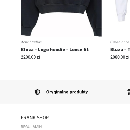
Acne Studios
Casablanca
Bluza - Logo hoodie - Loose fit
Bluza - T
2200,00 zł
2080,00 zł
Oryginalne produkty
FRANK SHOP
REGULAMIN