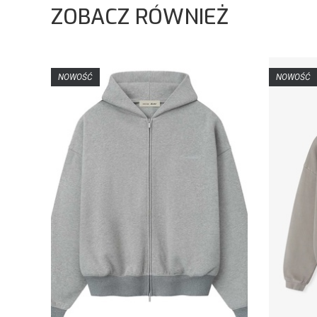
ZOBACZ RÓWNIEŻ
NOWOŚĆ
NOWOŚĆ