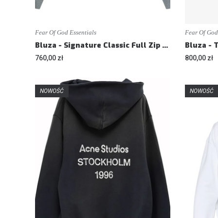
Fear Of God Essentials
Fear Of God
Bluza - Signature Classic Full Zip Hoodie - Loose fit
760,00 zł
800,00 zł
NOWOŚĆ
NOWOŚĆ