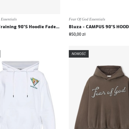
 Essentials
Fear Of God Essentials
Bluza - Training 90'S Hoodie Faded Seal - Loose fit
850,00 zł
NOWOŚĆ