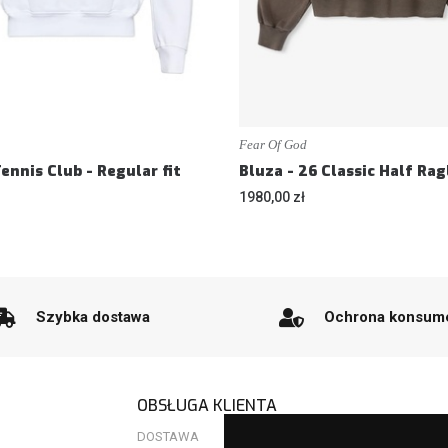
Fear Of God
ennis Club - Regular fit
1980,00 zł
Szybka dostawa
Ochrona konsum
OBSŁUGA KLIENTA
DOSTAWA