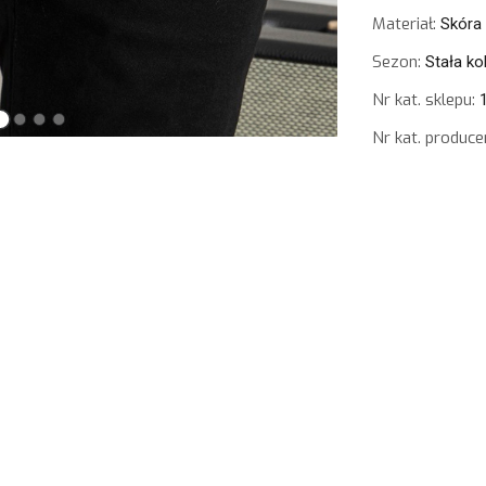
Materiał:
Skóra 
Sezon:
Stała ko
Nr kat. sklepu:
1
Nr kat. produce