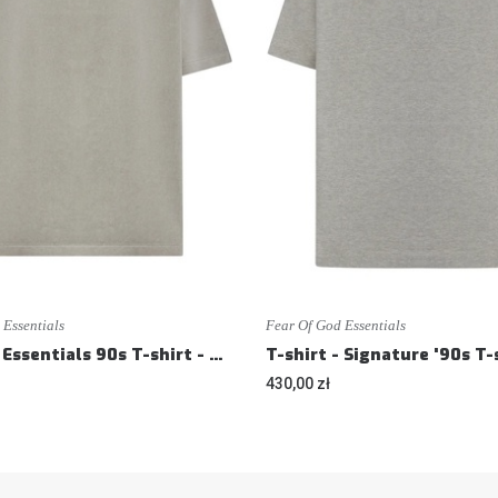
 Essentials
Fear Of God Essentials
T-shirt - Essentials 90s T-shirt - Loose fit
430,00 zł