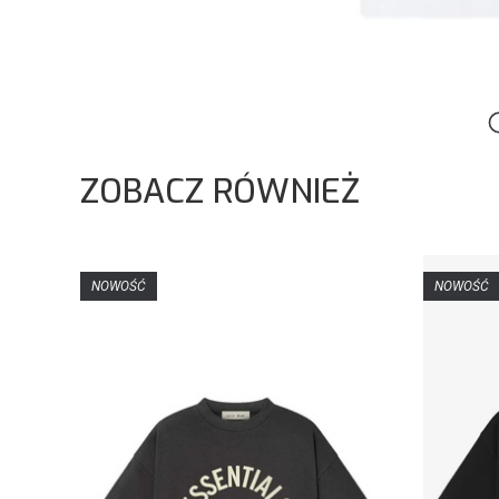
ZOBACZ RÓWNIEŻ
NOWOŚĆ
NOWOŚĆ