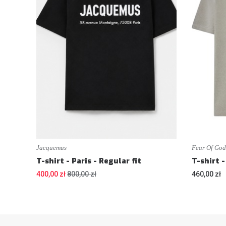
Jacquemus
Fear Of God
T-shirt - Paris - Regular fit
400,00 zł
800,00 zł
460,00 zł