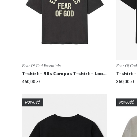
Fear Of God Essentials
Fear Of God
T-shirt - 90s Campus T-shirt - Loose fit
460,00 zł
350,00 zł
NOWOŚĆ
NOWOŚĆ