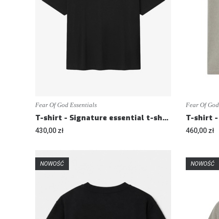
Fear Of God Essentials
Fear Of God
T-shirt - Signature essential t-shirt - Loose fit
430,00 zł
460,00 zł
NOWOŚĆ
NOWOŚĆ