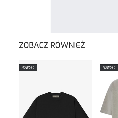
ZOBACZ RÓWNIEŻ
NOWOŚĆ
NOWOŚĆ