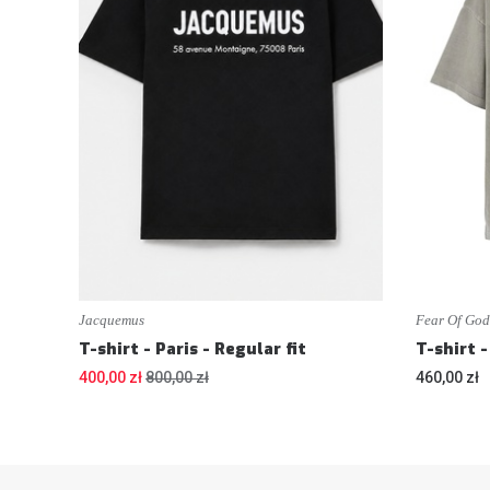
Jacquemus
Fear Of God
T-shirt - Paris - Regular fit
400,00 zł
800,00 zł
460,00 zł