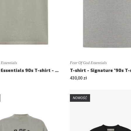
 Essentials
Fear Of God Essentials
T-shirt - Essentials 90s T-shirt - Loose fit
430,00 zł
NOWOŚĆ