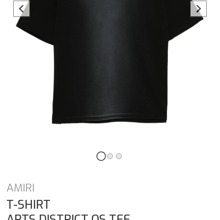
AMIRI
T-SHIRT
ARTS DISTRICT OS TEE