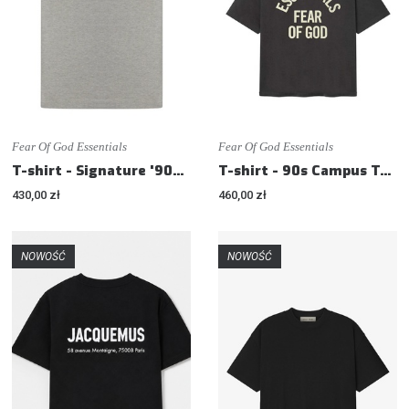
Fear Of God Essentials
Fear Of God Essentials
T-shirt - Signature '90s T-shirt - Loose fit
T-shirt - 90s Campus T-shirt - Loose fit
430,00 zł
460,00 zł
NOWOŚĆ
NOWOŚĆ