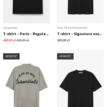
Jacquemus
Fear Of God Essentials
T-shirt - Paris - Regular fit
T-shirt - Signature essential t-shirt - Loose fit
400,00 zł
800,00 zł
430,00 zł
NOWOŚĆ
NOWOŚĆ