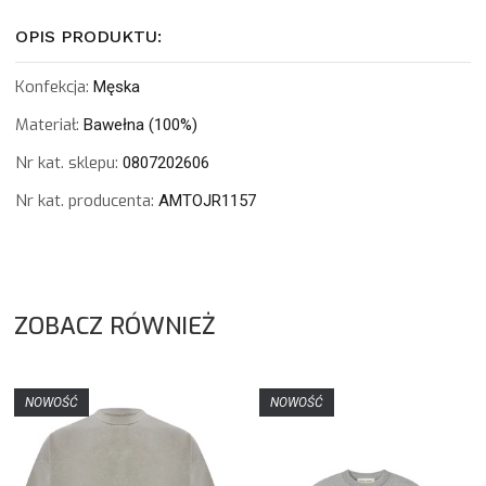
OPIS PRODUKTU:
Konfekcja:
Męska
Materiał:
Bawełna (100%)
Nr kat. sklepu:
0807202606
Nr kat. producenta:
AMTOJR1157
ZOBACZ RÓWNIEŻ
NOWOŚĆ
NOWOŚĆ