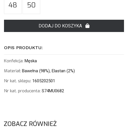
48
50
DODAJ DO KOSZYKA
OPIS PRODUKTU:
Konfekcja:
Męska
Materiał:
Bawełna (98%), Elastan (2%)
Nr kat. sklepu:
1605202501
Nr kat. producenta:
S74MU0682
ZOBACZ RÓWNIEŻ