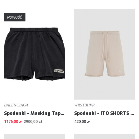
NOWOŚĆ
BALENCIAGA
WRSTBHVR
Spodenki - Masking Tape Short - Loose fit
Spodenki - ITO SHORTS - Regular fit
1176,00 zł
2900,00 zł
420,00 zł