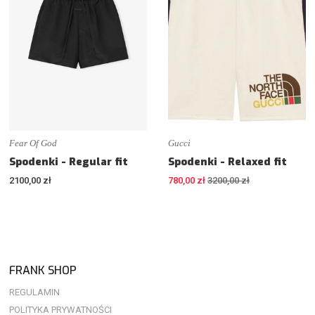
Fear Of God
Gucci
Spodenki - Regular fit
Spodenki - Relaxed fit
2100,00 zł
780,00 zł
3200,00 zł
FRANK SHOP
REGULAMIN
POLITYKA PRYWATNOŚCI